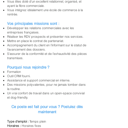
Vous êtes doté d'un excellent relationnel, organisé, et
ayant la fibre commerciale.
Vous intégrez idéalement une école de commerce à la
rentrée.
Vos principales missions sont :
Développer les relations commerciales avec les
entreprises françaises.
Réaliser les RDV prospects et présenter nos services.
Mettre en place le contrat de partenariat.
Accompagnement du client en l’informant sur le statut de
l’avancement des dossiers.
S'assurer de la conformité et de l’exhaustivité des pièces
transmises.
Pourquoi nous rejoindre ?
Formation
Outil CRM fourni.
Assistance et support commercial en interne.
Des missions polyvalentes, pour ne jamais tomber dans
la routine.
Un vrai confort de travail dans un open-space convivial
et dog-friendly.
Ce poste est fait pour vous ? Postulez dès
maintenant
Type d'emploi :
Temps plein
Horaires :
Horaires fixes