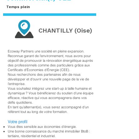
Temps plein
CHANTILLY (Oise)
Ecoway Partners une société en pleine expansion.
Reconnue garant de l'environnement, nous avons pour
objectif de promouvoir la rénovation énergétique auprès
des professionnels comme des particuliers grâce aux
Certificats d'Économies d'Énergie (CEE).
Nous recherchons des partenaires afin de nous
développer et d'ouvrir une nouvelle page de la vie de
l’entreprise.
Vous souhaitez intégrez une start-up à taille humaine et
dynamique ? Vous bénéficierez du soutien d'une équipe
efficace, réactive qui vous accompagnera dans vos
défis quotidiens.
En tant qu'alternant(e), vous serez accompagné d'un
référent tout au long de votre formation.
Votre profil
Vous êtes sensible aux économies d'énergie.
Une bonne connaissance du marché immobilier BtoB :
tertiaire, résidentiel et industriel.