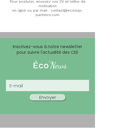
Pour postuler, envoyez vos CV et lettre de
motivation
en ligne ou par mail :
contact@ecoway-
partners.com
Inscrivez-vous à notre newsletter
pour suivre l'actualité des CEE
'
Éco
News
Envoyer