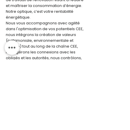
et maîtriser la consommation d’énergie.
Notre optique, c’est votre rentabilité
énergétique.
Nous vous accompagnons avec agilité
dans l'optimisation de vos potentiels CEE,
nous intégrons la création de valeurs
(patrimoniale, environnementale et
sociale) tout au long de la chaîne CEE,
nous gérons les connexions avec les
obligés et les autorités, nous contrôlons,
nous mettons des outils à disposition, et
surtout nous sommes à votre service.
Ecoway Partners