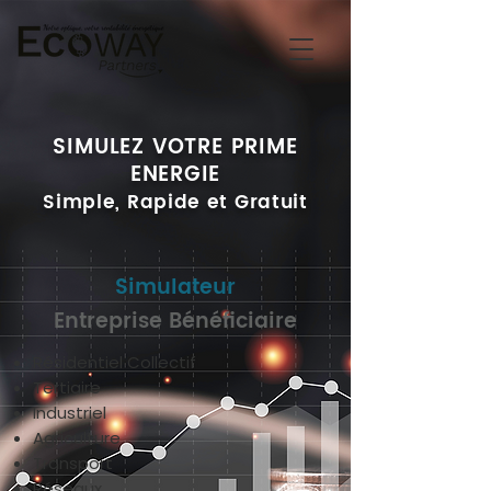
SIMULEZ VOTRE PRIME
ENERGIE
Simple, Rapide et Gratuit
Simulateur
Entreprise Bénéficiaire
Résidentiel Collectif
Tertiaire
Industriel
Agriculture
Transport
Réseaux