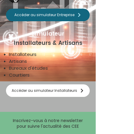
Accéder au simulateur Entreprise
Simulateur
Installateurs & Artisans
Installateurs
Artisans
Bureaux d'études
Courtiers
Accéder au simulateur Installateurs
Inscrivez-vous à notre newsletter
pour suivre l'actualité des CEE