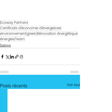
Ecoway Partners
Certificats d'économie d'énergie
cee
environnement
green
Rénovation énergétique
énergies
Team
Salons
Voir tout
Posts récents