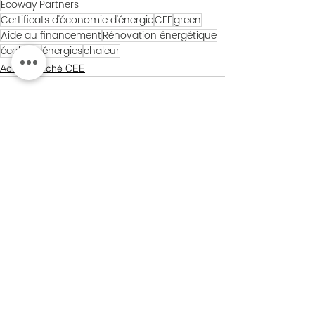
Ecoway Partners
Certificats d'économie d'énergie
CEE
green
Aide au financement
Rénovation énergétique
écologie
énergies
chaleur
Actus Marché CEE
Voir tout
Posts récents