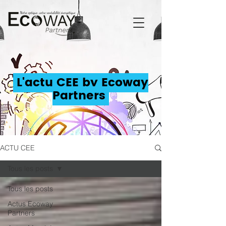
L'actu CEE by Ecoway
Partners
ACTU CEE
Tous les posts
Tous les posts
Actus Ecoway
Partners