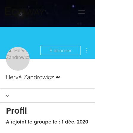
Plus d'actions
S'abonner
Administrateur
Hervé Zandrowicz
Profil
A rejoint le groupe le : 1 déc. 2020