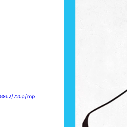
b58952/720p/mp