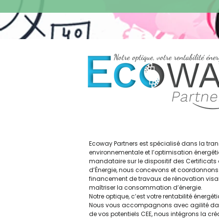
16 juillet 2026
Ecoway Partners est spécialisé dans la tran
environnementale et l’optimisation énergéti
mandataire sur le dispositif des Certificat
d’Énergie, nous concevons et coordonnons 
financement de travaux de rénovation visan
maîtriser la consommation d’énergie.
Notre optique, c’est votre rentabilité énergét
Nous vous accompagnons avec agilité dan
de vos potentiels CEE, nous intégrons la cré