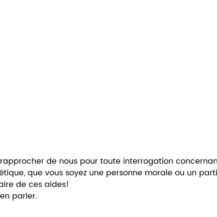
 rapprocher de nous pour toute interrogation concernan
tique, que vous soyez une personne morale ou un partic
aire de ces aides! 
en parler.