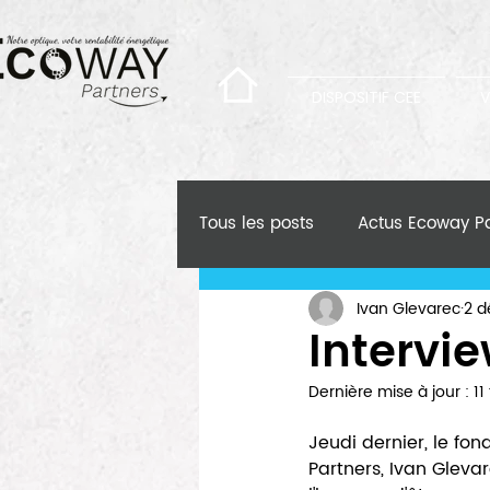
DISPOSITIF CEE
V
Tous les posts
Actus Ecoway Pa
Ivan Glevarec
2 d
Intervi
Dernière mise à jour :
11
Jeudi dernier, le fo
Partners, Ivan Gleva