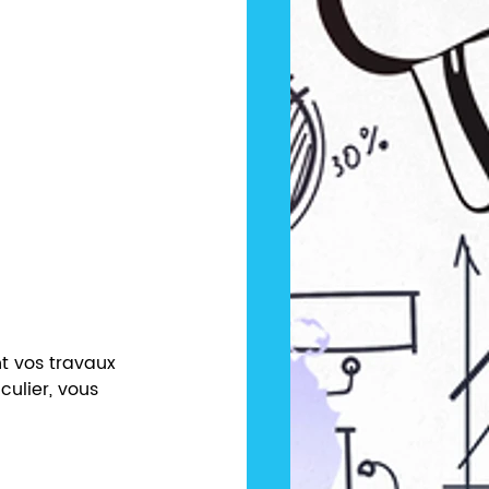
t vos travaux 
ulier, vous 