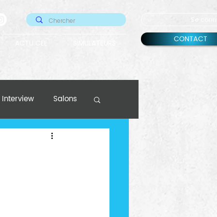
Se conn
CONTACT
ACTU CEE
SIMULATEURS
Interview
Salons